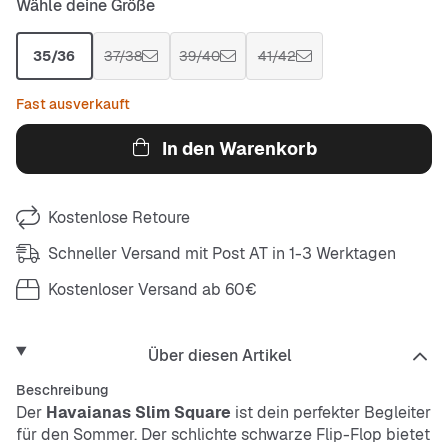
Wähle deine Größe
35/36
37/38
39/40
41/42
Fast ausverkauft
In den Warenkorb
Kostenlose Retoure
Schneller Versand mit Post AT in 1-3 Werktagen
Kostenloser Versand ab 60€
Über diesen Artikel
Beschreibung
Der
Havaianas Slim Square
ist dein perfekter Begleiter
für den Sommer. Der schlichte schwarze Flip-Flop bietet