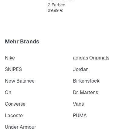
2 Farben
Preis
29,99 €
Mehr Brands
Nike
adidas Originals
SNIPES
Jordan
New Balance
Birkenstock
On
Dr. Martens
Converse
Vans
Lacoste
PUMA
Under Armour