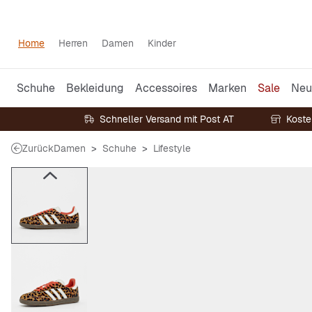
Home
Herren
Damen
Kinder
Schuhe
Bekleidung
Accessoires
Marken
Sale
Neu
Schneller Versand mit Post AT
Koste
Zurück
Damen
Schuhe
Lifestyle