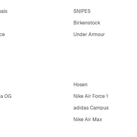
nals
SNIPES
Birkenstock
ce
Under Armour
Hosen
ba OG
Nike Air Force 1
adidas Campus
Nike Air Max