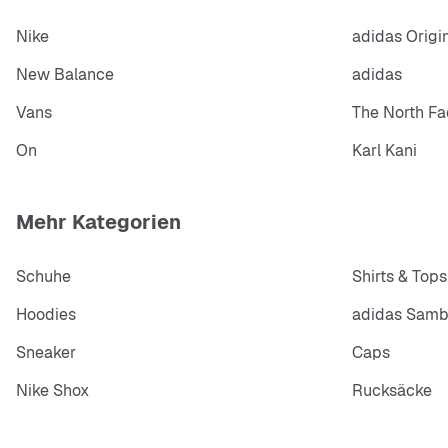
Nike
adidas Origi
New Balance
adidas
Vans
The North Fa
On
Karl Kani
Mehr Kategorien
Schuhe
Shirts & Tops
Hoodies
adidas Sam
Sneaker
Caps
Nike Shox
Rucksäcke