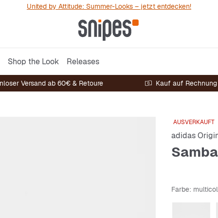
United by Attitude: Summer-Looks – jetzt entdecken!
Shop the Look
Releases
nloser Versand ab 60€ & Retoure
Kauf auf Rechnung
AUSVERKAUFT
adidas Origi
Samba
Farbe
: multico