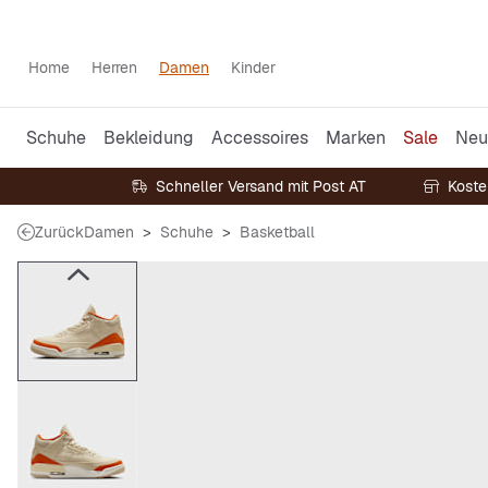
Home
Herren
Damen
Kinder
Schuhe
Bekleidung
Accessoires
Marken
Sale
Neu
Schneller Versand mit Post AT
Koste
Zurück
Damen
Schuhe
Basketball