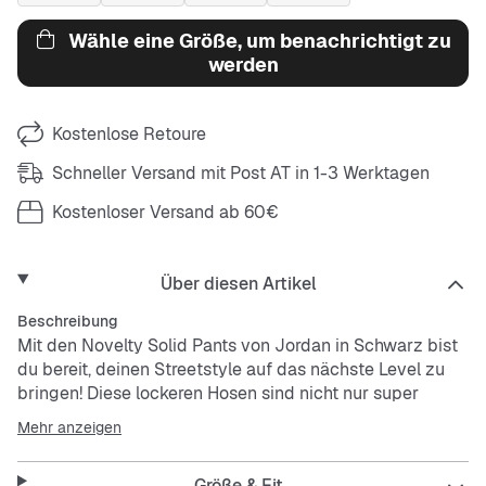
Wähle eine Größe, um benachrichtigt zu
werden
Kostenlose Retoure
Schneller Versand mit Post AT in 1-3 Werktagen
Kostenloser Versand ab 60€
Über diesen Artikel
Beschreibung
Mit den Novelty Solid Pants von Jordan in Schwarz bist
du bereit, deinen Streetstyle auf das nächste Level zu
bringen! Diese lockeren Hosen sind nicht nur super
bequem, sondern auch ein echter Hingucker, der deinem
Mehr anzeigen
Look den ultimativen Vibe verleiht.
Größe & Fit