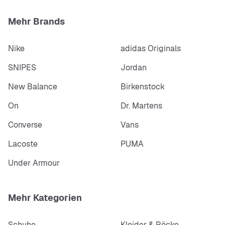
Mehr Brands
Nike
adidas Originals
SNIPES
Jordan
New Balance
Birkenstock
On
Dr. Martens
Converse
Vans
Lacoste
PUMA
Under Armour
Mehr Kategorien
Schuhe
Kleider & Röcke