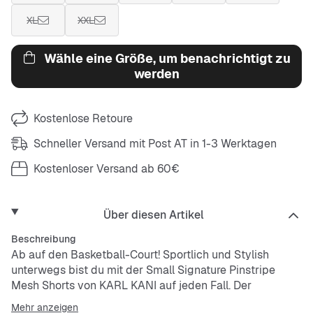
XL
XXL
Wähle eine Größe, um benachrichtigt zu
werden
Kostenlose Retoure
Schneller Versand mit Post AT in 1-3 Werktagen
Kostenloser Versand ab 60€
Über diesen Artikel
Beschreibung
Ab auf den Basketball-Court! Sportlich und Stylish
unterwegs bist du mit der Small Signature Pinstripe
Mesh Shorts von KARL KANI auf jeden Fall. Der
bequeme Fit sorgt für Luft an heißen Tagen, oder beim
Mehr anzeigen