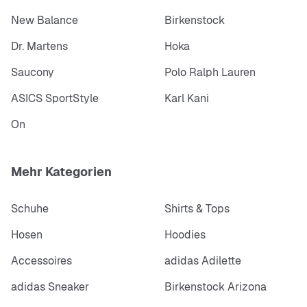
New Balance
Birkenstock
Dr. Martens
Hoka
Saucony
Polo Ralph Lauren
ASICS SportStyle
Karl Kani
On
Mehr Kategorien
Schuhe
Shirts & Tops
Hosen
Hoodies
Accessoires
adidas Adilette
adidas Sneaker
Birkenstock Arizona