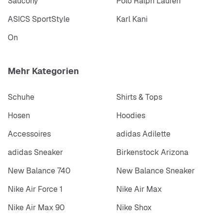
Saucony
Polo Ralph Lauren
ASICS SportStyle
Karl Kani
On
Mehr Kategorien
Schuhe
Shirts & Tops
Hosen
Hoodies
Accessoires
adidas Adilette
adidas Sneaker
Birkenstock Arizona
New Balance 740
New Balance Sneaker
Nike Air Force 1
Nike Air Max
Nike Air Max 90
Nike Shox