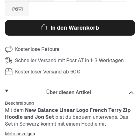
176
In den Warenkorb
Kostenlose Retoure
Schneller Versand mit Post AT in 1-3 Werktagen
Kostenloser Versand ab 60€
Über diesen Artikel
Beschreibung
Mit dem
New Balance Linear Logo French Terry Zip
Hoodie and Jog Set
bist du bequem unterwegs. Das
Set in Schwarz kommt mit einem Hoodie mit
Reißverschluss und Jogginghose mit Kordelzug. Der
Mehr anzeigen
Regular Fit sorgt für eine entspannte Passform, während