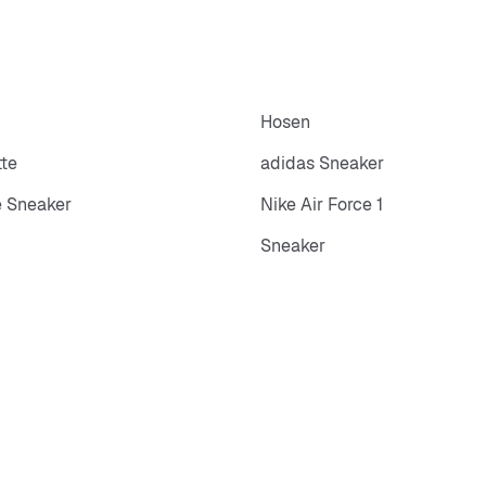
Hosen
tte
adidas Sneaker
 Sneaker
Nike Air Force 1
Sneaker