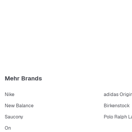
Mehr Brands
Nike
adidas Origi
New Balance
Birkenstock
Saucony
Polo Ralph L
On