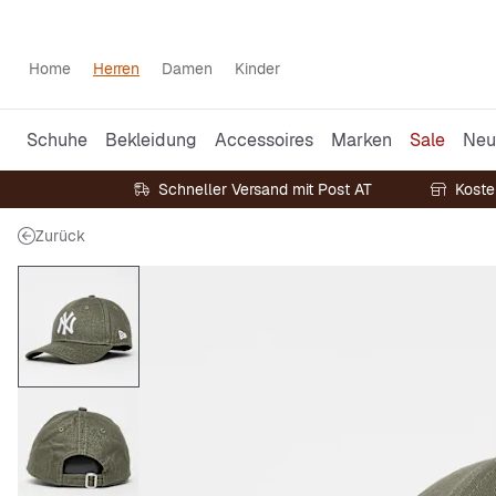
Home
Herren
Damen
Kinder
Schuhe
Bekleidung
Accessoires
Marken
Sale
Neu
Schneller Versand mit Post AT
Koste
Zurück