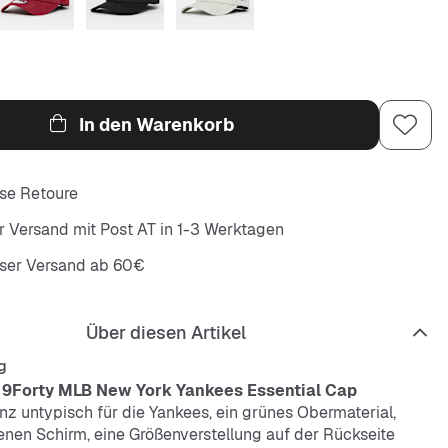
In den Warenkorb
se Retoure
r Versand mit Post AT in 1-3 Werktagen
oser Versand ab 60€
Über diesen Artikel
g
 9Forty MLB New York Yankees Essential Cap
z untypisch für die Yankees, ein grünes Obermaterial,
nen Schirm, eine Größenverstellung auf der Rückseite