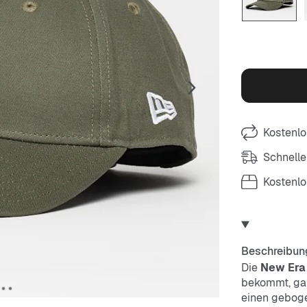
Kostenlo
Schnelle
Kostenl
Beschreibun
Die
New Era
bekommt, gan
einen geboge