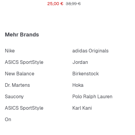
Preis
Originalpreis
25,00 €
38,99 €
Mehr Brands
Nike
adidas Originals
ASICS SportStyle
Jordan
New Balance
Birkenstock
Dr. Martens
Hoka
Saucony
Polo Ralph Lauren
ASICS SportStyle
Karl Kani
On