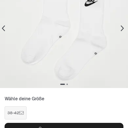
Wähle deine Größe
38-42