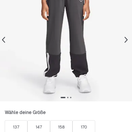
Wähle deine Größe
137
147
158
170