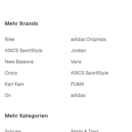
Mehr Brands
Nike
adidas Originals
ASICS SportStyle
Jordan
New Balance
Vans
Crocs
ASICS SportStyle
Karl Kani
PUMA
On
adidas
Mehr Kategorien
Schuhe
Shirts & Tops