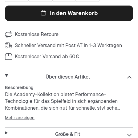
In den Warenkorb
Kostenlose Retoure
Schneller Versand mit Post AT in 1-3 Werktagen
Kostenloser Versand ab 60€
Über diesen Artikel
Beschreibung
Die Academy-Kollektion bietet Performance-
Technologie für das Spielfeld in sich ergänzenden
Kombinationen, die sich gut für schnelle, stylische
Straßenfußballspiele eignen. Jeder Tag ist ein guter Tag
Mehr anzeigen
zum Spielen. Diese schweißableitende Hose sorgt dafür,
dass du auch bei schlechtem Wetter deine Tore schießt.
Größe & Fit