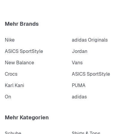
Mehr Brands
Nike
adidas Originals
ASICS SportStyle
Jordan
New Balance
Vans
Crocs
ASICS SportStyle
Karl Kani
PUMA
On
adidas
Mehr Kategorien
Schuhe
Shirts & Tops