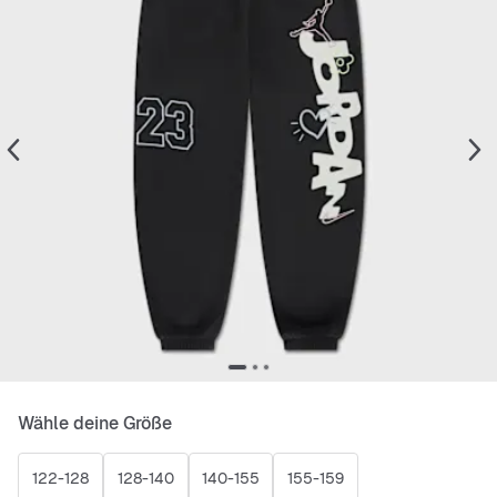
Wähle deine Größe
122-128
128-140
140-155
155-159