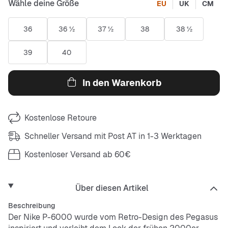
Wähle deine Größe
EU
UK
CM
36
36 ½
37 ½
38
38 ½
39
40
In den Warenkorb
Kostenlose Retoure
Schneller Versand mit Post AT in 1-3 Werktagen
Kostenloser Versand ab 60€
Über diesen Artikel
Beschreibung
Der Nike P-6000 wurde vom Retro-Design des Pegasus