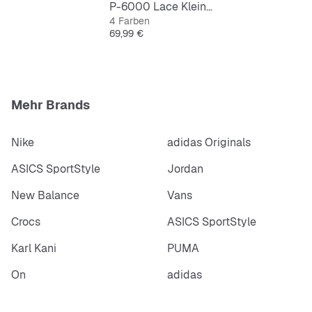
P-6000 Lace Kleinkinder
4 Farben
Preis
69,99 €
Mehr Brands
Nike
adidas Originals
ASICS SportStyle
Jordan
New Balance
Vans
Crocs
ASICS SportStyle
Karl Kani
PUMA
On
adidas