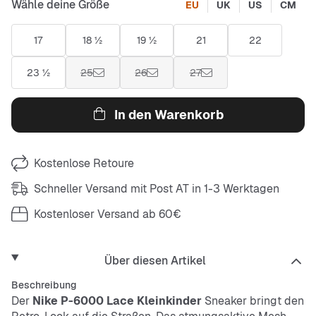
Wähle deine Größe
EU
UK
US
CM
17
18 ½
19 ½
21
22
23 ½
25
26
27
In den Warenkorb
Kostenlose Retoure
Schneller Versand mit Post AT in 1-3 Werktagen
Kostenloser Versand ab 60€
Über diesen Artikel
Beschreibung
Der
Nike P-6000 Lace Kleinkinder
Sneaker bringt den