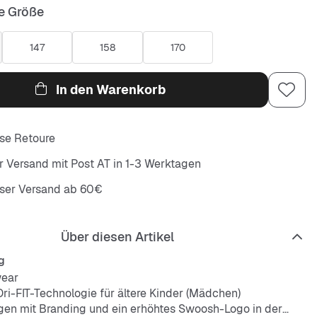
e Größe
147
158
170
In den Warenkorb
se Retoure
r Versand mit Post AT in 1-3 Werktagen
oser Versand ab 60€
Über diesen Artikel
g
wear
Dri-FIT-Technologie für ältere Kinder (Mädchen)
agen mit Branding und ein erhöhtes Swoosh-Logo in der