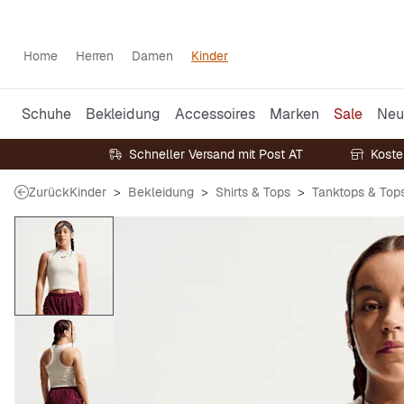
Home
Herren
Damen
Kinder
Schuhe
Bekleidung
Accessoires
Marken
Sale
Neu
Schneller Versand mit Post AT
Koste
Zurück
Kinder
Bekleidung
Shirts & Tops
Tanktops & Top