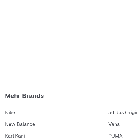
Mehr Brands
Nike
adidas Origi
New Balance
Vans
Karl Kani
PUMA