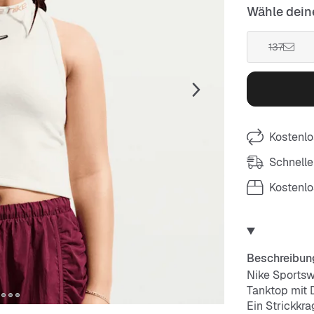
Wähle dein
137
Kostenlo
Schnelle
Kostenl
Beschreibun
Nike Sports
Tanktop mit 
Ein Strickkr