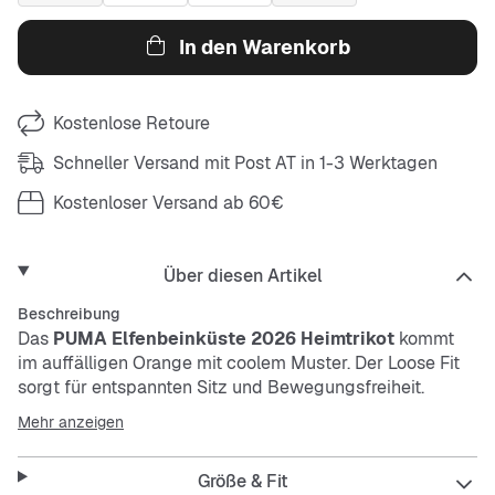
In den Warenkorb
Kostenlose Retoure
Schneller Versand mit Post AT in 1-3 Werktagen
Kostenloser Versand ab 60€
Über diesen Artikel
Beschreibung
Das
PUMA
Elfenbeinküste 2026 Heimtrikot
kommt
im auffälligen Orange mit coolem Muster. Der Loose Fit
sorgt für entspannten Sitz und Bewegungsfreiheit.
Schnell trocknendes, pflegeleichtes Material macht das
Mehr anzeigen
Trikot strapazierfähig und ideal für heiße Tage.
Größe & Fit