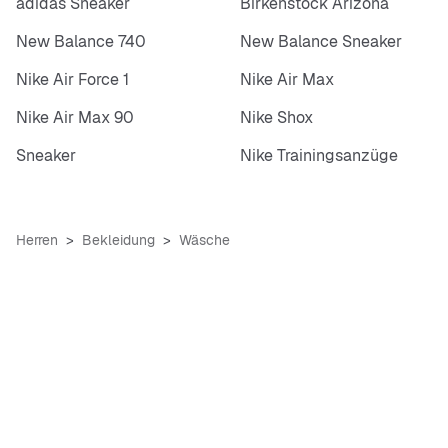
adidas Sneaker
Birkenstock Arizona
New Balance 740
New Balance Sneaker
Nike Air Force 1
Nike Air Max
Nike Air Max 90
Nike Shox
Sneaker
Nike Trainingsanzüge
Herren
Bekleidung
Wäsche