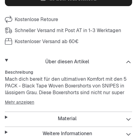
Kostenlose Retoure
Schneller Versand mit Post AT in 1-3 Werktagen
Kostenloser Versand ab 60€
Über diesen Artikel
Beschreibung
Mach dich bereit für den ultimativen Komfort mit den 5
PACK - Black Tape Woven Boxershorts von SNIPES in
lässigem Grau. Diese Boxershorts sind nicht nur super
bequem, sondern bringen auch deinen Style auf ein
Mehr anzeigen
neues Level. Perfekt für jeden Tag, ob chillig zuhause
oder unterwegs in der Stadt.
Material
Features:
Weitere Informationen