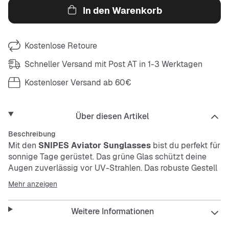
In den Warenkorb
Kostenlose Retoure
Schneller Versand mit Post AT in 1-3 Werktagen
Kostenloser Versand ab 60€
Über diesen Artikel
Beschreibung
Mit den
SNIPES Aviator Sunglasses
bist du perfekt für
sonnige Tage gerüstet. Das grüne Glas schützt deine
Augen zuverlässig vor UV-Strahlen. Das robuste Gestell
im angesagten Schildpatt-Look sorgt für einen lässigen
Mehr anzeigen
Vibe und hält einiges aus.
Weitere Informationen
Features: