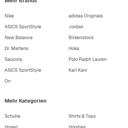
Mehr Brands
Nike
adidas Originals
ASICS SportStyle
Jordan
New Balance
Birkenstock
Dr. Martens
Hoka
Saucony
Polo Ralph Lauren
ASICS SportStyle
Karl Kani
On
Mehr Kategorien
Schuhe
Shirts & Tops
Hosen
Hoodies