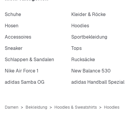
Schuhe
Kleider & Röcke
Hosen
Hoodies
Accessoires
Sportbekleidung
Sneaker
Tops
Schlappen & Sandalen
Rucksäcke
Nike Air Force 1
New Balance 530
adidas Samba OG
adidas Handball Spezial
Damen
Bekleidung
Hoodies & Sweatshirts
Hoodies