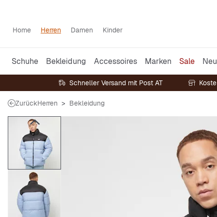
Home
Herren
Damen
Kinder
Schuhe
Bekleidung
Accessoires
Marken
Sale
Neu
Schneller Versand mit Post AT
Koste
Zurück
Herren
Bekleidung