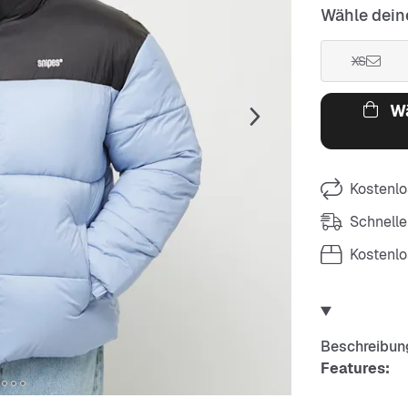
Wähle dein
XS
Wä
Kostenlo
Schnelle
Kostenl
Beschreibun
Features: