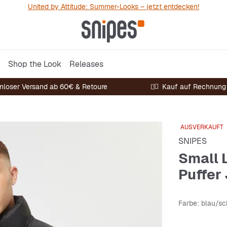
United by Attitude: Summer-Looks – jetzt entdecken!
Shop the Look
Releases
nloser Versand ab 60€ & Retoure
Kauf auf Rechnung
AUSVERKAUFT
SNIPES
Small 
Puffer
Farbe
: blau/s