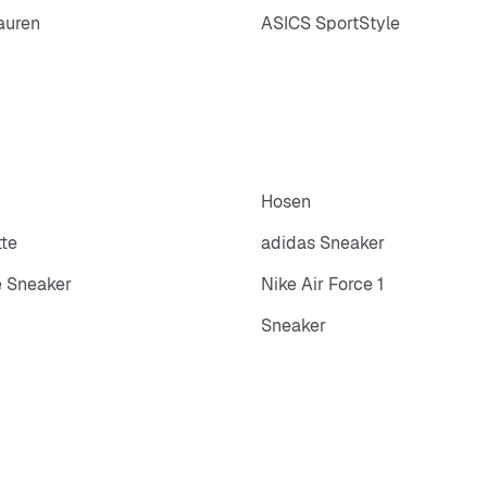
auren
ASICS SportStyle
Hosen
tte
adidas Sneaker
 Sneaker
Nike Air Force 1
Sneaker