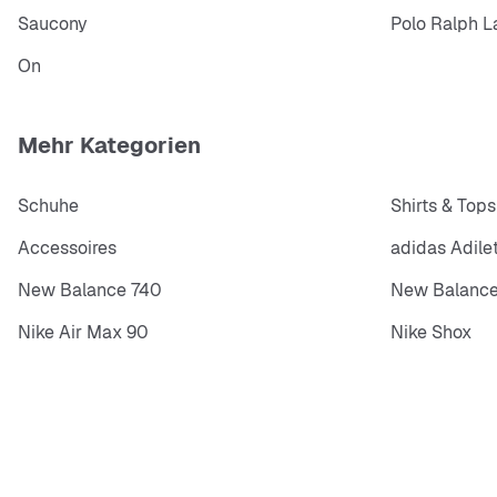
Saucony
Polo Ralph L
On
Mehr Kategorien
Schuhe
Shirts & Tops
Accessoires
adidas Adile
New Balance 740
New Balance
Nike Air Max 90
Nike Shox