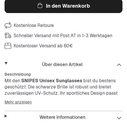
In den Warenkorb
Kostenlose Retoure
Schneller Versand mit Post AT in 1-3 Werktagen
Kostenloser Versand ab 60€
Über diesen Artikel
Beschreibung
Mit den
SNIPES Unisex Sunglasses
bist du bestens
geschützt. Die schwarze Brille ist robust und bietet
zuverlässigen UV-Schutz. Ihr sportliches Design passt
perfekt zu deinem urbanen Look und macht jeden Tag
Mehr anzeigen
draußen angenehmer.
Weitere Informationen
Features: