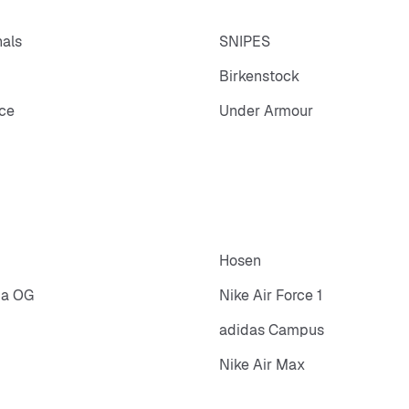
nals
SNIPES
Birkenstock
ce
Under Armour
Hosen
ba OG
Nike Air Force 1
adidas Campus
Nike Air Max