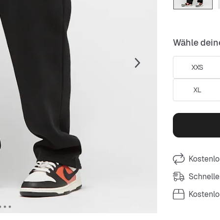
Wähle dein
XXS
XL
Kostenlo
Schnelle
Kostenl