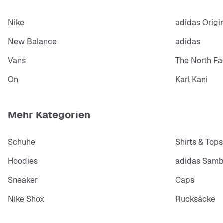
Nike
adidas Origi
New Balance
adidas
Vans
The North Fa
On
Karl Kani
Mehr Kategorien
Schuhe
Shirts & Tops
Hoodies
adidas Sam
Sneaker
Caps
Nike Shox
Rucksäcke