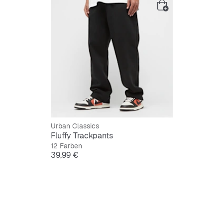
Schwarz
Urban Classics
Fluffy Trackpants
12 Farben
Preis
39,99 €