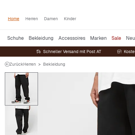
Home
Herren
Damen
Kinder
Schuhe
Bekleidung
Accessoires
Marken
Sale
Neu
Schneller Versand mit Post AT
Koste
Zurück
Herren
Bekleidung