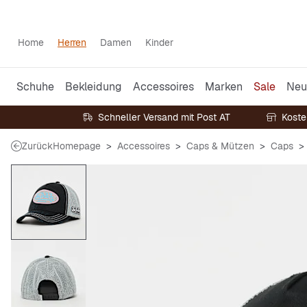
Home
Herren
Damen
Kinder
Schuhe
Bekleidung
Accessoires
Marken
Sale
Neu
Schneller Versand mit Post AT
Koste
Zurück
Homepage
Accessoires
Caps & Mützen
Caps