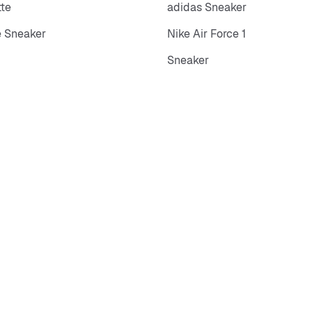
tte
adidas Sneaker
 Sneaker
Nike Air Force 1
Sneaker