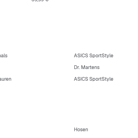
nals
ASICS SportStyle
Dr. Martens
auren
ASICS SportStyle
Hosen