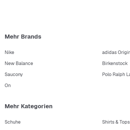
Mehr Brands
Nike
adidas Origi
New Balance
Birkenstock
Saucony
Polo Ralph L
On
Mehr Kategorien
Schuhe
Shirts & Tops