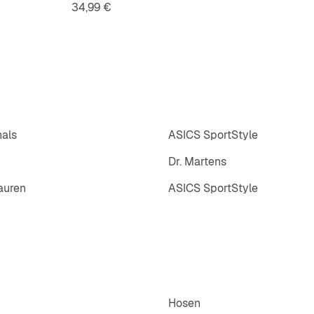
Preis
34,99 €
nals
ASICS SportStyle
Dr. Martens
auren
ASICS SportStyle
Hosen