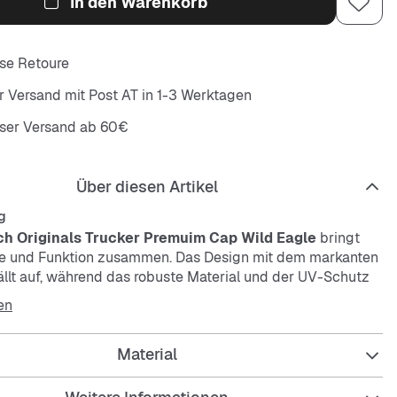
In den Warenkorb
se Retoure
r Versand mit Post AT in 1-3 Werktagen
oser Versand ab 60€
Über diesen Artikel
g
h Originals Trucker Premuim Cap Wild Eagle
bringt
le und Funktion zusammen. Das Design mit dem markanten
ällt auf, während das robuste Material und der UV-Schutz
em Wetter begleiten.
en
Material