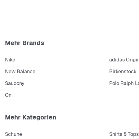
Mehr Brands
Nike
adidas Origi
New Balance
Birkenstock
Saucony
Polo Ralph L
On
Mehr Kategorien
Schuhe
Shirts & Tops