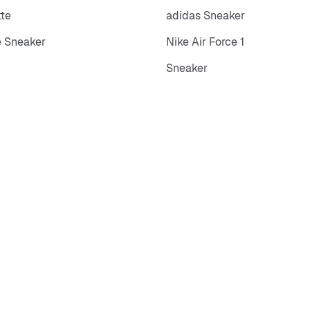
tte
adidas Sneaker
 Sneaker
Nike Air Force 1
Sneaker