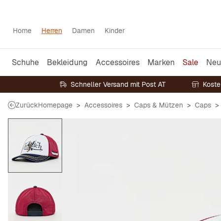
Home
Herren
Damen
Kinder
Schuhe
Bekleidung
Accessoires
Marken
Sale
Neu
Schneller Versand mit Post AT
Koste
Zurück
Homepage
Accessoires
Caps & Mützen
Caps