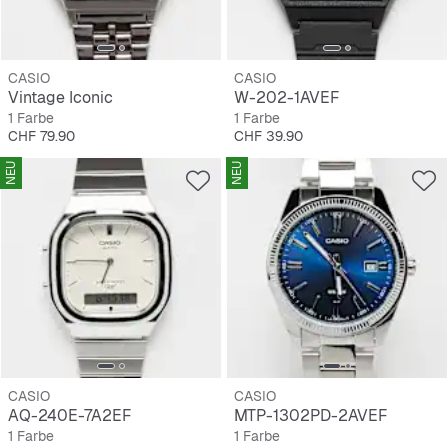
CASIO
CASIO
Vintage Iconic
W-202-1AVEF
1 Farbe
1 Farbe
Preis
Preis
CHF 79.90
CHF 39.90
NEU
NEU
CASIO
CASIO
AQ-240E-7A2EF
MTP-1302PD-2AVEF
1 Farbe
1 Farbe