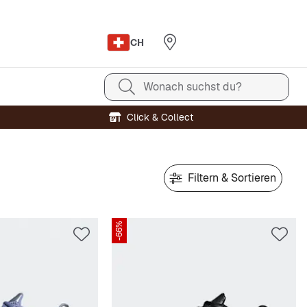
CH
Wonach suchst du?
Click & Collect
Filtern & Sortieren
-66%