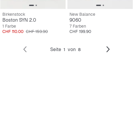
Birkenstock
New Balance
Boston SYN 2.0
9060
1 Farbe
7 Farben
Preis
Originalpreis
Preis
CHF 110.00
CHF 159.90
CHF 199.90
Seite
von
1
8