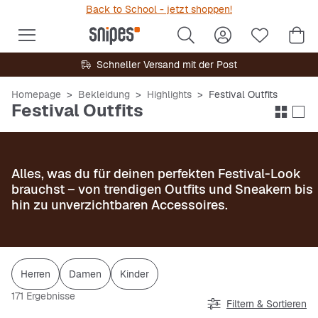
Back to School - jetzt shoppen!
Schneller Versand mit der Post
Homepage
Bekleidung
Highlights
Festival Outfits
Festival Outfits
Alles, was du für deinen perfekten Festival-Look
brauchst – von trendigen Outfits und Sneakern bis
hin zu unverzichtbaren Accessoires.
Herren
Damen
Kinder
171 Ergebnisse
Filtern & Sortieren