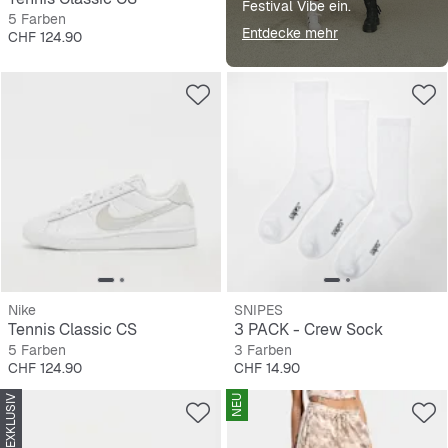
Festival Vibe ein.
5 Farben
Entdecke mehr
Preis
CHF 124.90
Nike
SNIPES
Tennis Classic CS
3 PACK - Crew Sock
5 Farben
3 Farben
Preis
Preis
CHF 124.90
CHF 14.90
SNIPES EXKLUSIV
NEU