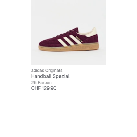
adidas Originals
Handball Spezial
25 Farben
Preis
CHF 129.90