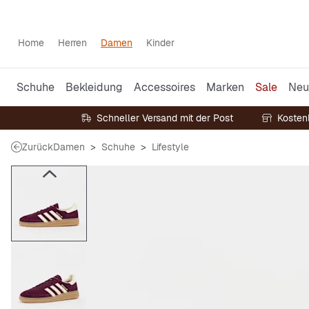
Home
Herren
Damen
Kinder
Schuhe
Bekleidung
Accessoires
Marken
Sale
Neu
Schneller Versand mit der Post
Kosten
Zurück
Damen
Schuhe
Lifestyle