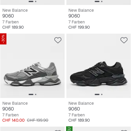
New Balance
New Balance
9060
9060
7 Farben
7 Farben
Preis
Preis
CHF 189.90
CHF 199.90
-30%
New Balance
New Balance
9060
9060
7 Farben
7 Farben
Preis
Originalpreis
Preis
CHF 140.00
CHF 199.90
CHF 189.90