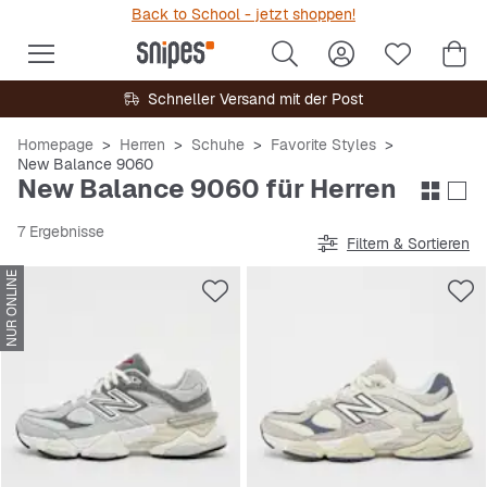
Back to School - jetzt shoppen!
Schneller Versand mit der Post
Homepage
Herren
Schuhe
Favorite Styles
New Balance 9060
New Balance 9060 für Herren
7 Ergebnisse
Filtern & Sortieren
NUR ONLINE