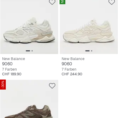
NEU
New Balance
New Balance
9060
9060
7 Farben
7 Farben
Preis
Preis
CHF 189.90
CHF 244.90
-30%