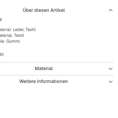
Über diesen Artikel
g
erial: Leder, Textil
erial: Textil
hle: Gummi
en
Material
Weitere Informationen