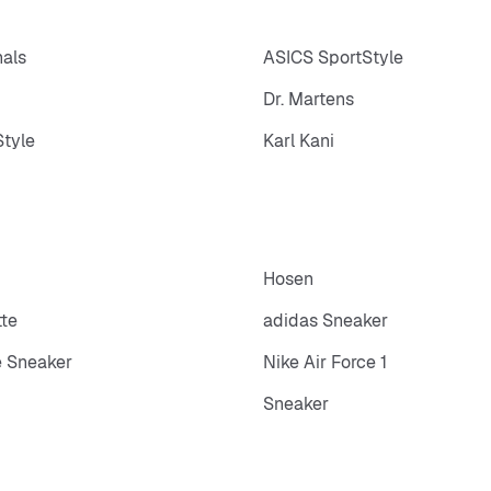
nals
ASICS SportStyle
Dr. Martens
tyle
Karl Kani
Hosen
tte
adidas Sneaker
 Sneaker
Nike Air Force 1
Sneaker