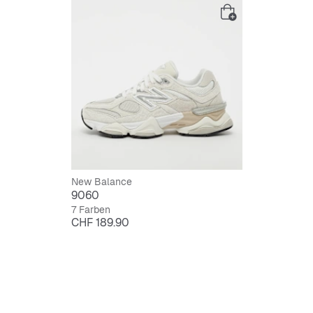
New Balance
9060
7 Farben
Preis
CHF 189.90