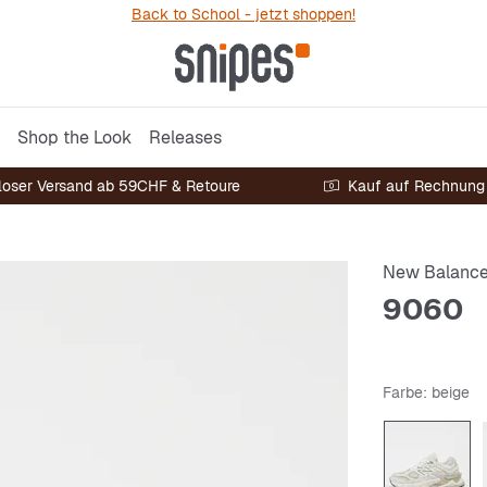
Back to School - jetzt shoppen!
Shop the Look
Releases
loser Versand ab 59CHF & Retoure
Kauf auf Rechnung
New Balanc
9060
Farbe
: beige