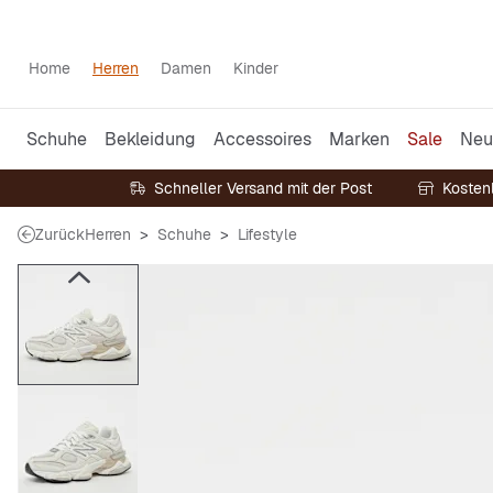
Home
Herren
Damen
Kinder
Schuhe
Bekleidung
Accessoires
Marken
Sale
Neu
Schneller Versand mit der Post
Kosten
Zurück
Herren
Schuhe
Lifestyle