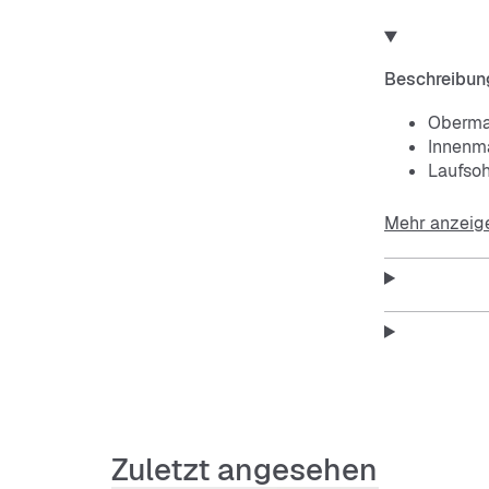
Beschreibun
Obermat
Innenmat
Laufso
Mehr anzeig
Zuletzt angesehen