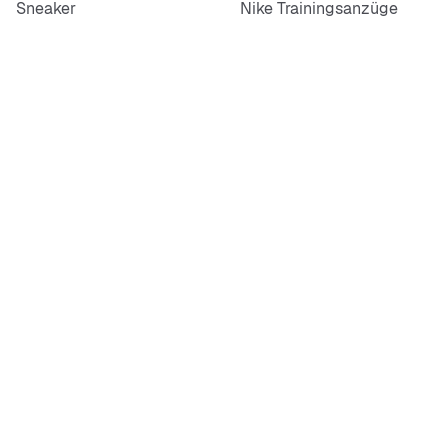
Sneaker
Nike Trainingsanzüge