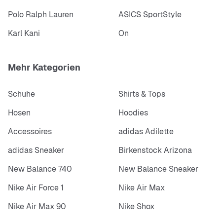
Polo Ralph Lauren
ASICS SportStyle
Karl Kani
On
Mehr Kategorien
Schuhe
Shirts & Tops
Hosen
Hoodies
Accessoires
adidas Adilette
adidas Sneaker
Birkenstock Arizona
New Balance 740
New Balance Sneaker
Nike Air Force 1
Nike Air Max
Nike Air Max 90
Nike Shox