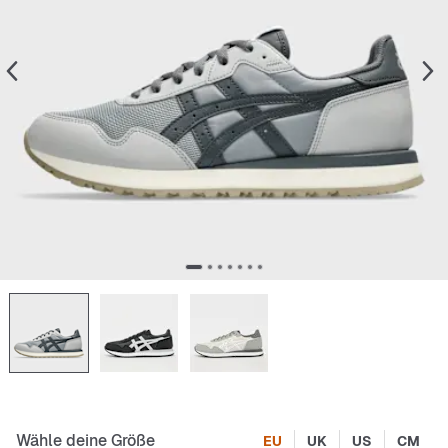
Wähle deine Größe
EU
UK
US
CM