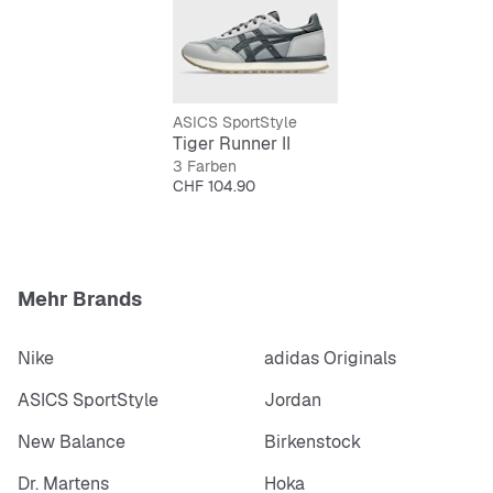
ASICS SportStyle
Tiger Runner II
3 Farben
Preis
CHF 104.90
Mehr Brands
Nike
adidas Originals
ASICS SportStyle
Jordan
New Balance
Birkenstock
Dr. Martens
Hoka