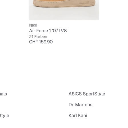
Nike
Air Force 1 '07 LV8
21 Farben
Preis
CHF 159.90
nals
ASICS SportStyle
Dr. Martens
tyle
Karl Kani