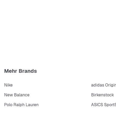
Mehr Brands
Nike
adidas Origi
New Balance
Birkenstock
Polo Ralph Lauren
ASICS SportS