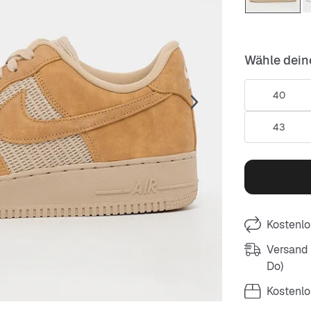
Wähle dein
40
43
Kostenlo
Versand m
Do)
Kostenlo