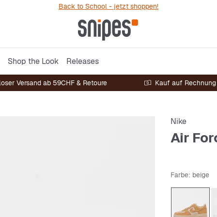
Back to School - jetzt shoppen!
Shop the Look
Releases
loser Versand ab 59CHF & Retoure
Kauf auf Rechnung
Nike
Air For
Farbe
: beige