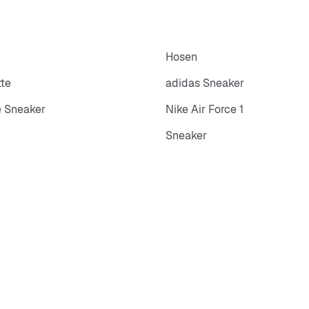
Hosen
tte
adidas Sneaker
 Sneaker
Nike Air Force 1
Sneaker