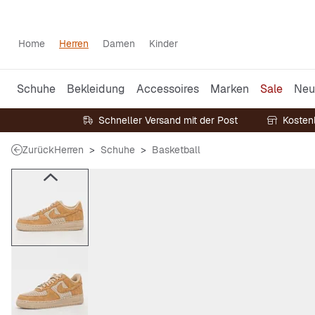
Home
Herren
Damen
Kinder
Schuhe
Bekleidung
Accessoires
Marken
Sale
Neu
Schneller Versand mit der Post
Kosten
Zurück
Herren
Schuhe
Basketball