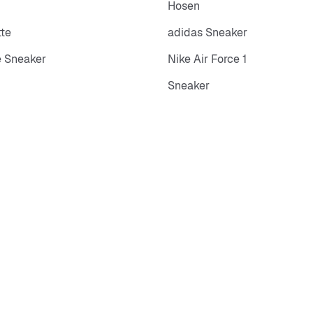
Hosen
tte
adidas Sneaker
 Sneaker
Nike Air Force 1
Sneaker