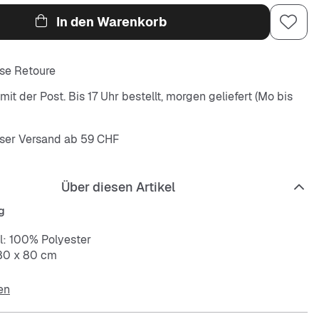
In den Warenkorb
se Retoure
it der Post. Bis 17 Uhr bestellt, morgen geliefert (Mo bis
ser Versand ab 59 CHF
Über diesen Artikel
g
l: 100% Polyester
80 x 80 cm
en