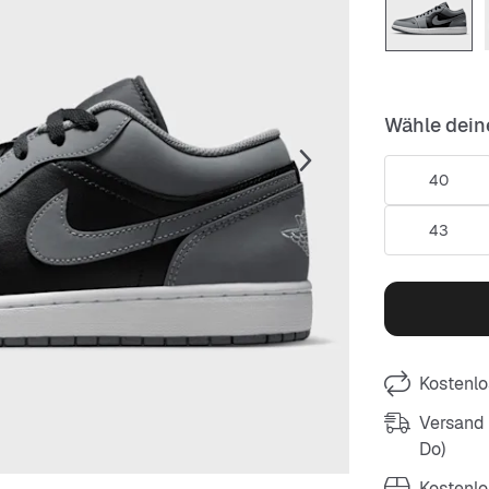
Wähle dein
40
43
Kostenlo
Versand m
Do)
Kostenlo