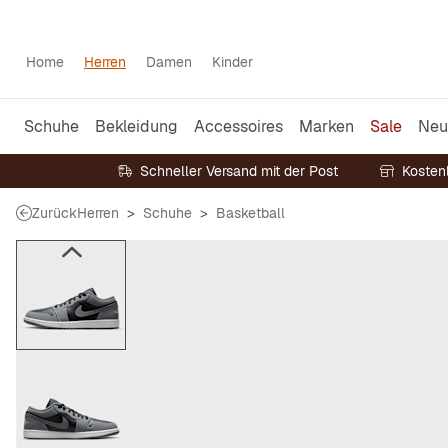
Home
Herren
Damen
Kinder
Schuhe
Bekleidung
Accessoires
Marken
Sale
Neu
Schneller Versand mit der Post
Kosten
Zurück
Herren
Schuhe
Basketball