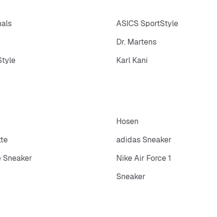
nals
ASICS SportStyle
Dr. Martens
tyle
Karl Kani
Hosen
tte
adidas Sneaker
 Sneaker
Nike Air Force 1
Sneaker