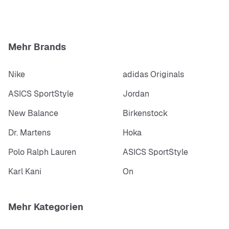
Größentabelle:
Hier zur Übersicht (PDF)
Mehr Brands
Nike
adidas Originals
ASICS SportStyle
Jordan
New Balance
Birkenstock
Dr. Martens
Hoka
Polo Ralph Lauren
ASICS SportStyle
Karl Kani
On
Mehr Kategorien