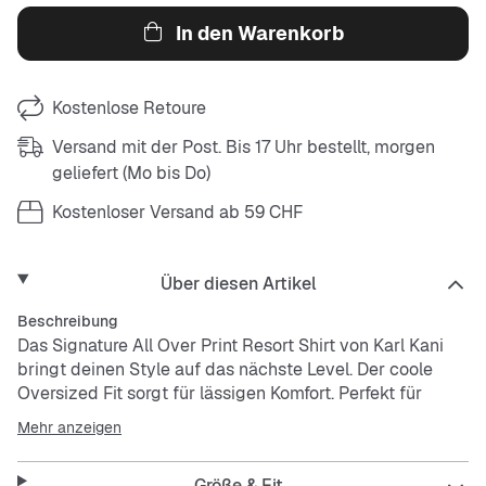
In den Warenkorb
Kostenlose Retoure
Versand mit der Post. Bis 17 Uhr bestellt, morgen
geliefert (Mo bis Do)
Kostenloser Versand ab 59 CHF
Über diesen Artikel
Beschreibung
Das Signature All Over Print Resort Shirt von Karl Kani
bringt deinen Style auf das nächste Level. Der coole
Oversized Fit sorgt für lässigen Komfort. Perfekt für
heiße Tage mit seinem kurzen Ärmel und dem V-
Mehr anzeigen
Ausschnitt.
Größe & Fit