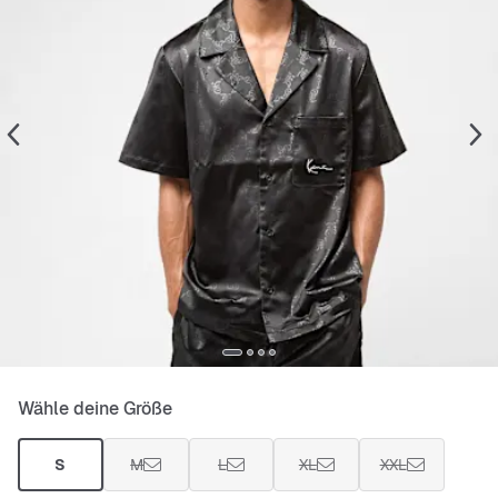
Wähle deine Größe
S
M
L
XL
XXL