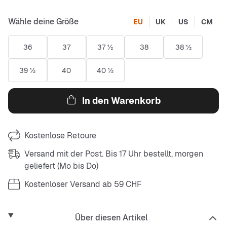
Wähle deine Größe
EU
UK
US
CM
36
37
37 ½
38
38 ½
39 ½
40
40 ½
In den Warenkorb
Kostenlose Retoure
Versand mit der Post. Bis 17 Uhr bestellt, morgen
geliefert (Mo bis Do)
Kostenloser Versand ab 59 CHF
Über diesen Artikel