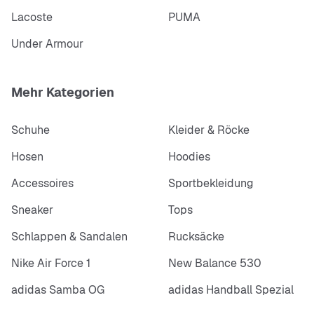
Lacoste
PUMA
Under Armour
Mehr Kategorien
Schuhe
Kleider & Röcke
Hosen
Hoodies
Accessoires
Sportbekleidung
Sneaker
Tops
Schlappen & Sandalen
Rucksäcke
Nike Air Force 1
New Balance 530
adidas Samba OG
adidas Handball Spezial