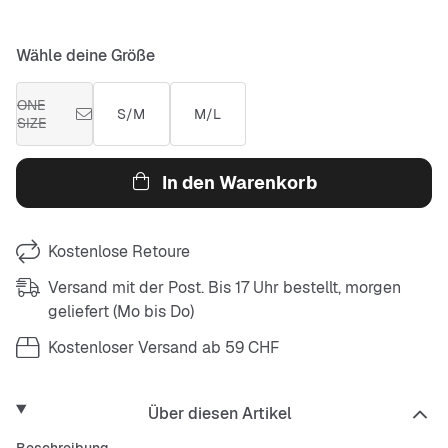
Wähle deine Größe
ONE
S/M
M/L
SIZE
In den Warenkorb
Kostenlose Retoure
Versand mit der Post. Bis 17 Uhr bestellt, morgen
geliefert (Mo bis Do)
Kostenloser Versand ab 59 CHF
Über diesen Artikel