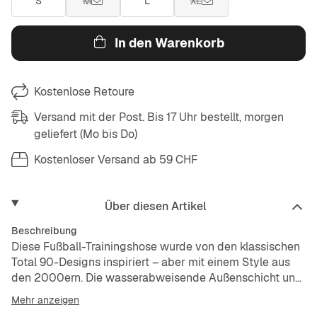
S
M
L
XL
In den Warenkorb
Kostenlose Retoure
Versand mit der Post. Bis 17 Uhr bestellt, morgen
geliefert (Mo bis Do)
Kostenloser Versand ab 59 CHF
Über diesen Artikel
Beschreibung
Diese Fußball-Trainingshose wurde von den klassischen
Total 90-Designs inspiriert – aber mit einem Style aus
den 2000ern. Die wasserabweisende Außenschicht und
das luftige Mesh-Futter sorgen dafür, dass du auf alles
Mehr anzeigen
vorbereitet bist, was Spiel und Wetter für dich