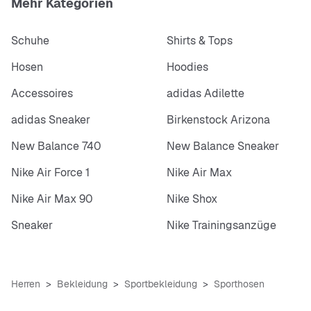
Mehr Kategorien
Schuhe
Shirts & Tops
Hosen
Hoodies
Accessoires
adidas Adilette
adidas Sneaker
Birkenstock Arizona
New Balance 740
New Balance Sneaker
Nike Air Force 1
Nike Air Max
Nike Air Max 90
Nike Shox
Sneaker
Nike Trainingsanzüge
Herren
Bekleidung
Sportbekleidung
Sporthosen