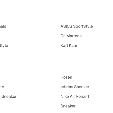
nals
ASICS SportStyle
Dr. Martens
tyle
Karl Kani
Hosen
tte
adidas Sneaker
 Sneaker
Nike Air Force 1
Sneaker