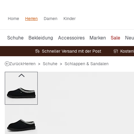
Home
Herren
Damen
Kinder
Schuhe
Bekleidung
Accessoires
Marken
Sale
Neu
Schneller Versand mit der Post
Kosten
Zurück
Herren
Schuhe
Schlappen & Sandalen