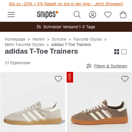
Bis zu -20% + 5% Rabatt on top in der App - Jetzt Shoppen!
Schneller Versand 1-3 Tage
Homepage
Herren
Schuhe
Favorite Styles
Mehr Favorite Styles
adidas T-Toe Trainers
adidas T-Toe Trainers
31 Ergebnisse
Filtern & Sortieren
-10%