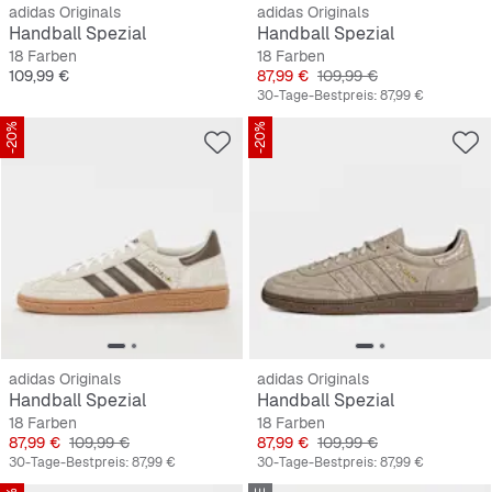
adidas Originals
adidas Originals
Handball Spezial
Handball Spezial
18 Farben
18 Farben
Preis
Preis
Originalpreis
109,99 €
87,99 €
109,99 €
30-Tage-Bestpreis:
87,99 €
-20%
-20%
adidas Originals
adidas Originals
Handball Spezial
Handball Spezial
18 Farben
18 Farben
Preis
Originalpreis
Preis
Originalpreis
87,99 €
109,99 €
87,99 €
109,99 €
30-Tage-Bestpreis:
87,99 €
30-Tage-Bestpreis:
87,99 €