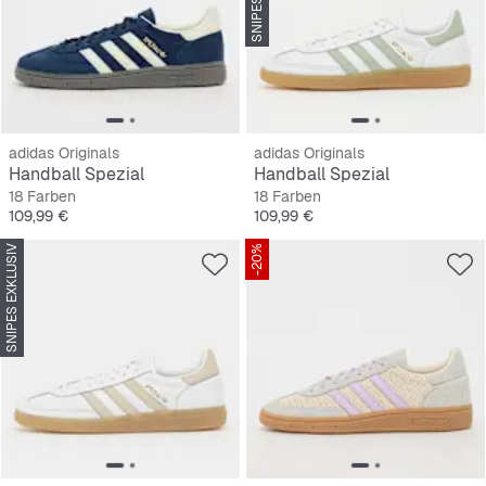
adidas Originals
adidas Originals
Handball Spezial
Handball Spezial
18 Farben
18 Farben
Preis
Preis
109,99 €
109,99 €
SNIPES EXKLUSIV
-20%