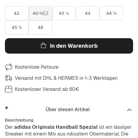
42
42 ⅔
43 ⅓
44
44 ⅔
45 ⅓
46
In den Warenkorb
Kostenlose Retoure
Versand mit DHL & HERMES in 1-3 Werktagen
Kostenloser Versand ab 60€
Über diesen Artikel
Beschreibung
Der
adidas Originals Handball Spezial
ist ein lässiger
Sneaker mit einem Mix aus robustem Obermaterial. Die