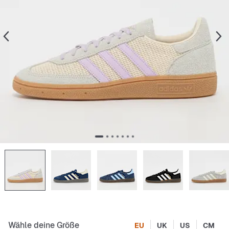
Wähle deine Größe
EU
UK
US
CM