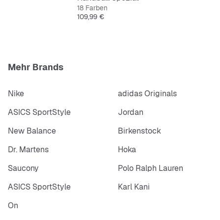
18 Farben
Preis
109,99 €
Mehr Brands
Nike
adidas Originals
ASICS SportStyle
Jordan
New Balance
Birkenstock
Dr. Martens
Hoka
Saucony
Polo Ralph Lauren
ASICS SportStyle
Karl Kani
On