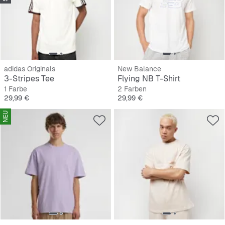
adidas Originals
New Balance
3-Stripes Tee
Flying NB T-Shirt
1 Farbe
2 Farben
Preis
Preis
29,99 €
29,99 €
NEU