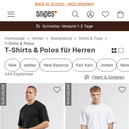
Back to School - jetzt shoppen!
Schneller Versand 1-3 Tage
Homepage
Herren
Bekleidung
Shirts & Tops
T-Shirts & Polos
T-Shirts & Polos für Herren
Nike
adidas
New Balance
Karl Kani
Jordan
Mist
449 Ergebnisse
Filtern & Sortieren
NUR ONLINE
NUR ONLINE