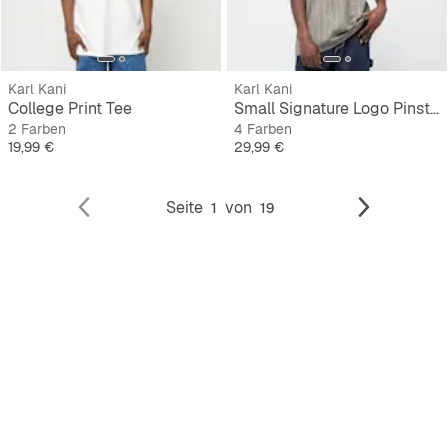
Karl Kani
Karl Kani
College Print Tee
Small Signature Logo Pinstripe
2 Farben
4 Farben
Preis
Preis
19,99 €
29,99 €
Seite
von
1
19