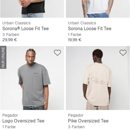
Urban Classics
Urban Classics
Sorona® Loose Fit Tee
Sorona Loose Fit Tee
3 Farben
1 Farbe
Preis
Preis
29,99 €
19,99 €
NUR ONLINE
Pegador
Pegador
Logo Oversized Tee
Pike Oversized Tee
1 Farbe
3 Farben