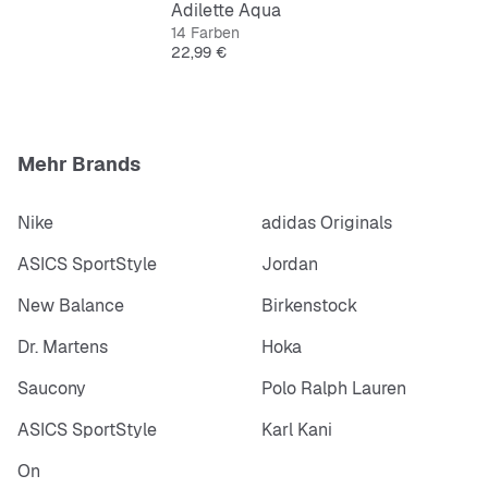
Adilette Aqua
14 Farben
Preis
22,99 €
Mehr Brands
Nike
adidas Originals
ASICS SportStyle
Jordan
New Balance
Birkenstock
Dr. Martens
Hoka
Saucony
Polo Ralph Lauren
ASICS SportStyle
Karl Kani
On