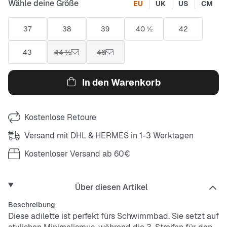
Wähle deine Größe
EU
UK
US
CM
37
38
39
40 ½
42
43
44 ½
46
In den Warenkorb
Kostenlose Retoure
Versand mit DHL & HERMES in 1-3 Werktagen
Kostenloser Versand ab 60€
Über diesen Artikel
Beschreibung
Diese adilette ist perfekt fürs Schwimmbad. Sie setzt auf