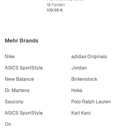
18 Farben
Preis
109,99 €
Mehr Brands
Nike
adidas Originals
ASICS SportStyle
Jordan
New Balance
Birkenstock
Dr. Martens
Hoka
Saucony
Polo Ralph Lauren
ASICS SportStyle
Karl Kani
On