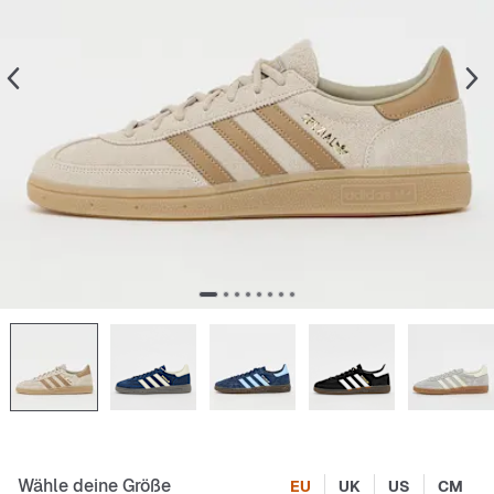
Wähle deine Größe
EU
UK
US
CM