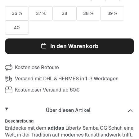
36 ⅔
37 ⅓
38
38 ⅔
39 ⅓
40
In den Warenkorb
Kostenlose Retoure
Versand mit DHL & HERMES in 1-3 Werktagen
Kostenloser Versand ab 60€
Über diesen Artikel
Beschreibung
Entdecke mit dem
adidas
Liberty Samba OG Schuh eine
Welt, in der Tradition auf modernes Kunsthandwerk trifft.