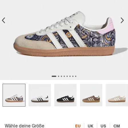
Wähle deine Größe
EU
UK
US
CM