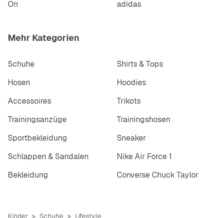
On
adidas
Mehr Kategorien
Schuhe
Shirts & Tops
Hosen
Hoodies
Accessoires
Trikots
Trainingsanzüge
Trainingshosen
Sportbekleidung
Sneaker
Schlappen & Sandalen
Nike Air Force 1
Bekleidung
Converse Chuck Taylor
Kinder
Schuhe
Lifestyle