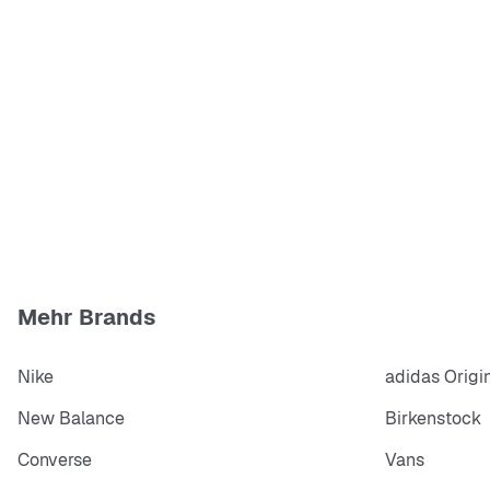
Mehr Brands
Nike
adidas Origi
New Balance
Birkenstock
Converse
Vans