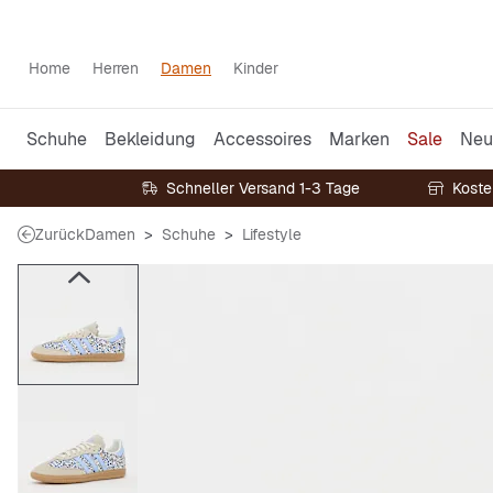
Home
Herren
Damen
Kinder
Schuhe
Bekleidung
Accessoires
Marken
Sale
Neu
Schneller Versand 1-3 Tage
Koste
Zurück
Damen
Schuhe
Lifestyle