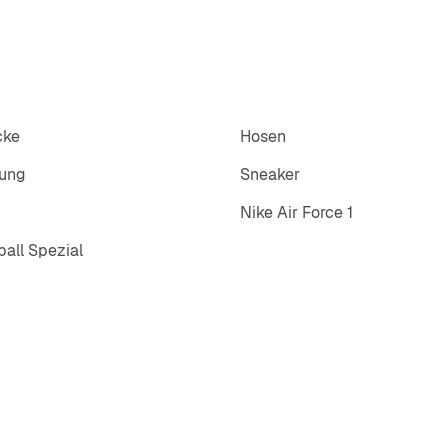
cke
Hosen
dung
Sneaker
Nike Air Force 1
all Spezial