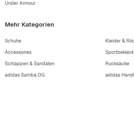
Under Armour
Mehr Kategorien
Schuhe
Kleider & Rö
Accessoires
Sportbeklei
Schlappen & Sandalen
Rucksäcke
adidas Samba OG
adidas Handb