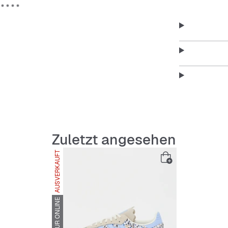
Zuletzt angesehen
AUSVERKAUFT
NUR ONLINE