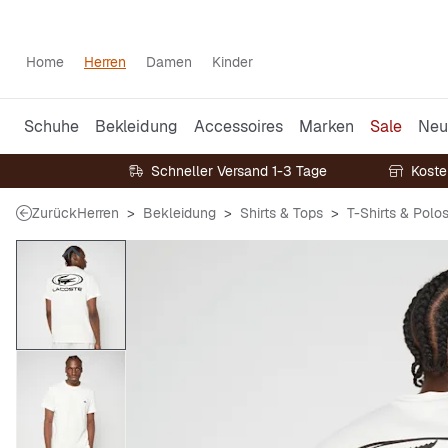
Home
Herren
Damen
Kinder
Schuhe
Bekleidung
Accessoires
Marken
Sale
Neu
Schneller Versand 1-3 Tage
Koste
Zurück
Herren
Bekleidung
Shirts & Tops
T-Shirts & Polo