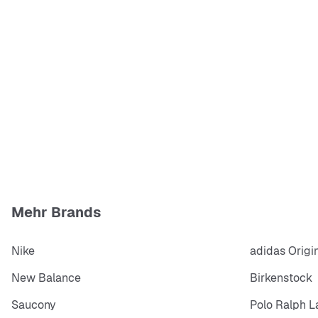
Mehr Brands
Nike
adidas Origi
New Balance
Birkenstock
Saucony
Polo Ralph L