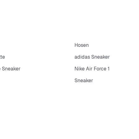
Hosen
tte
adidas Sneaker
 Sneaker
Nike Air Force 1
Sneaker